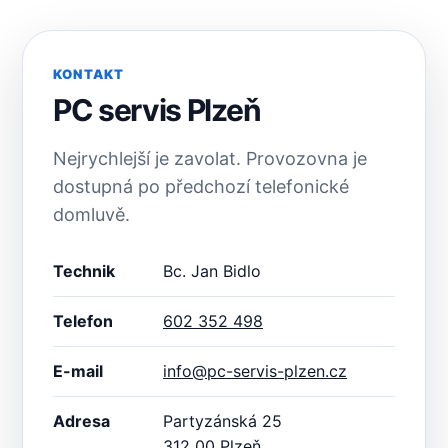
KONTAKT
PC servis Plzeň
Nejrychlejší je zavolat. Provozovna je
dostupná po předchozí telefonické
domluvě.
Technik
Bc. Jan Bidlo
Telefon
602 352 498
E-mail
info@pc-servis-plzen.cz
Adresa
Partyzánská 25
312 00 Plzeň