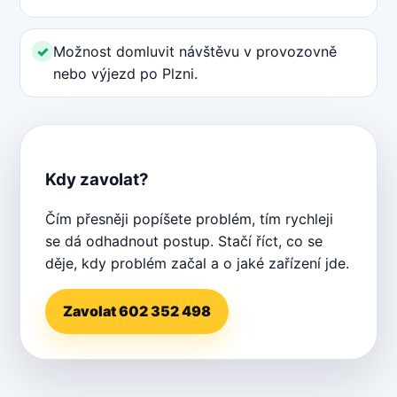
Možnost domluvit návštěvu v provozovně
nebo výjezd po Plzni.
Kdy zavolat?
Čím přesněji popíšete problém, tím rychleji
se dá odhadnout postup. Stačí říct, co se
děje, kdy problém začal a o jaké zařízení jde.
Zavolat 602 352 498