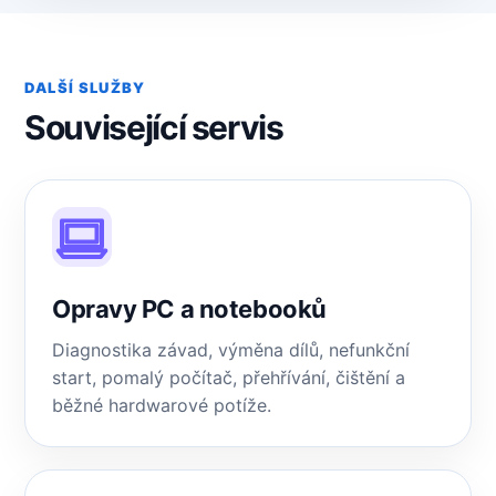
DALŠÍ SLUŽBY
Související servis
Opravy PC a notebooků
Diagnostika závad, výměna dílů, nefunkční
start, pomalý počítač, přehřívání, čištění a
běžné hardwarové potíže.