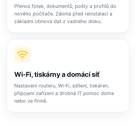
Přenos fotek, dokumentů, pošty a profilů do
nového počítače. Záloha před reinstalací a
základní obnova dat z vadného disku.
Wi‑Fi, tiskárny a domácí síť
Nastavení routeru, Wi‑Fi, sdílení, tiskáren,
připojení zařízení a drobná IT pomoc doma
nebo ve firmě.