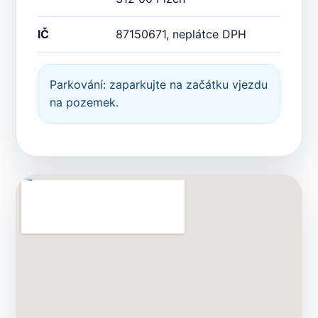
IČ
87150671, neplátce DPH
Parkování: zaparkujte na začátku vjezdu
na pozemek.