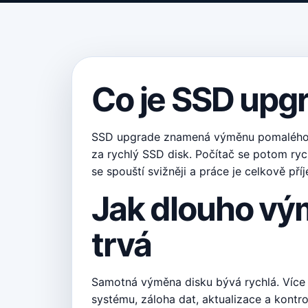
Co je SSD upg
SSD upgrade znamená výměnu pomalého
za rychlý SSD disk. Počítač se potom ryc
se spouští svižněji a práce je celkově příj
Jak dlouho v
trvá
Samotná výměna disku bývá rychlá. Více
systému, záloha dat, aktualizace a kontr